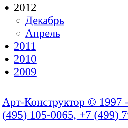
2012
Декабрь
Апрель
2011
2010
2009
Арт-Конструктор © 1997 
(495) 105-0065, +7 (499) 