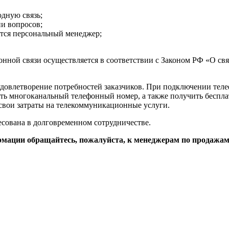
дную связь;
и вопросов;
тся персональный менеджер;
ной связи осуществляется в соответствии с Законом РФ «О свя
довлетворение потребностей заказчиков. При подключении теле
ь многоканальный телефонный номер, а также получить беспла
свои затраты на телекоммуникационные услуги.
сована в долговременном сотрудничестве.
мации обращайтесь, пожалуйста, к менеджерам по продажам п