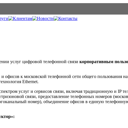
лении услуг цифровой телефонной связи
корпоративным польз
и офисов к московской телефонной сети общего пользования на 
 технология Ethernet.
пектром услуг и сервисов связи, включая традиционную и IP т
нутризоновой связи, предоставление телефонных номеров (моско
гоканальный номер), объединение офисов в единую телефонную 
уктор»: