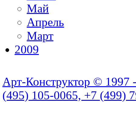
Май
Апрель
Март
2009
Арт-Конструктор © 1997 
(495) 105-0065, +7 (499) 