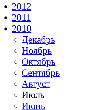
2012
2011
2010
Декабрь
Ноябрь
Октябрь
Сентябрь
Август
Июль
Июнь