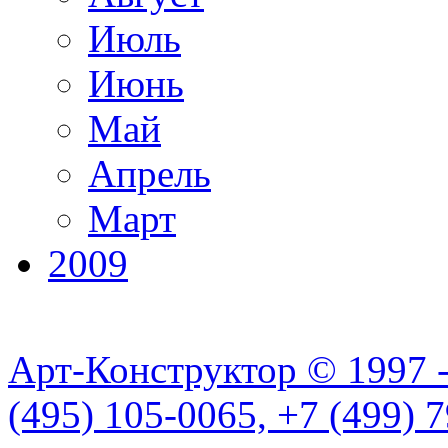
Июль
Июнь
Май
Апрель
Март
2009
Арт-Конструктор © 1997 
(495) 105-0065, +7 (499) 