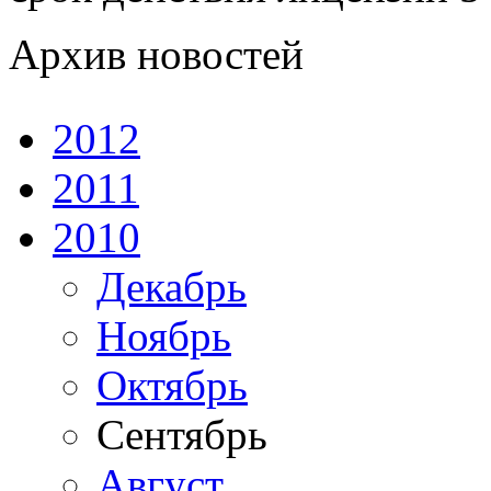
Архив новостей
2012
2011
2010
Декабрь
Ноябрь
Октябрь
Сентябрь
Август